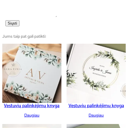
Siųsti
Jums taip pat gali patikti:
Vestuvių palinkėjimų knyga
Vestuvių palinkėjimų knyga
Daugiau
Daugiau