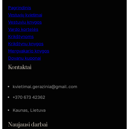
Pagrindinis
Vestuvių kvietimai
Vestuvių knygos
Vardo kortelės
Krikštynoms
Krikštynų knygos
Mergvakario knygos
Dovanų kuponai
Kontaktai
kvietimai.gerazinia@gmail.com
+370 673 42362
Kaunas, Lietuva
Naujausi darbai