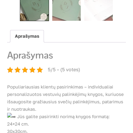
Aprašymas
Aprašymas
5/5 – (5 votes)
Populiariausias klientų pasirinkimas – individualiai
personalizuotos vestuvių palinkėjimų knygos, kuriuose
išsaugosite gražiausius svečių palinkėjimus, patarimus
ir nuotraukas.
Jūs galite pasirinkti norimą knygos formatą:
24×24 cm.
30x30cm.