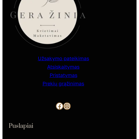
Užsakymo pateikimas
Atsiskaitymas
Pristatymas
Prekių grąžinimas
Facebook
Instagram
Puslapiai