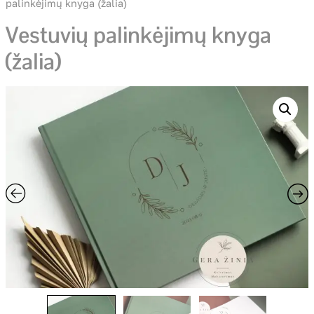
palinkėjimų knyga (žalia)
Vestuvių palinkėjimų knyga
(žalia)