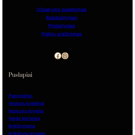
Užsakymo pateikimas
Atsiskaitymas
Pristatymas
Prekių grąžinimas
Facebook
Instagram
Puslapiai
Pagrindinis
Vestuvių kvietimai
Vestuvių knygos
Vardo kortelės
Krikštynoms
Krikštynų knygos