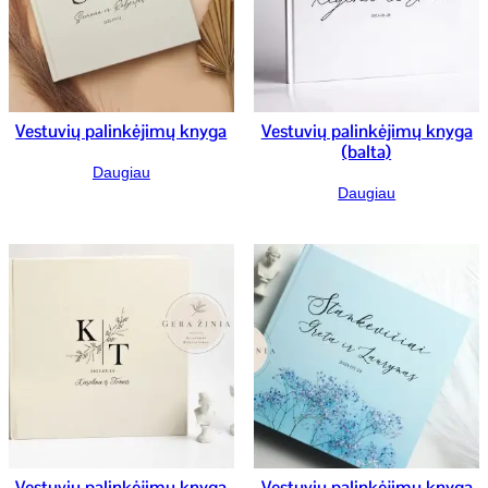
Vestuvių palinkėjimų knyga
Vestuvių palinkėjimų knyga
(balta)
Daugiau
Daugiau
Vestuvių palinkėjimų knyga
Vestuvių palinkėjimų knyga