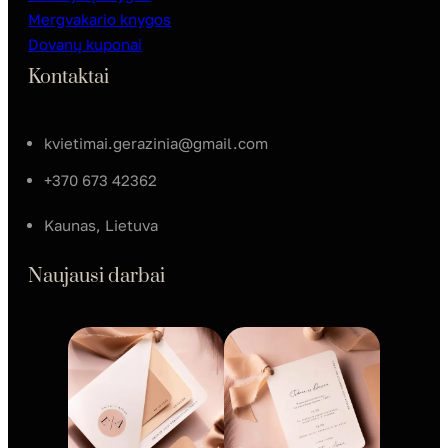
Mergvakario knygos
Dovanų kuponai
Kontaktai
kvietimai.gerazinia@gmail.com
+370 673 42362
Kaunas, Lietuva
Naujausi darbai