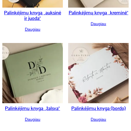
Palinkėjimų knyga „auksinė
Palinkėjimų knyga „kreminė“
ir juoda“
Daugiau
Daugiau
Palinkėjimų knyga „žalsva“
Palinkėjimų knyga (bordo)
Daugiau
Daugiau