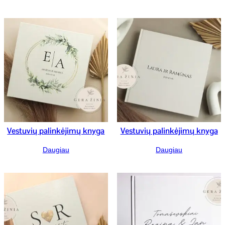
Vestuvių palinkėjimų knyga
Vestuvių palinkėjimų knyga
Daugiau
Daugiau