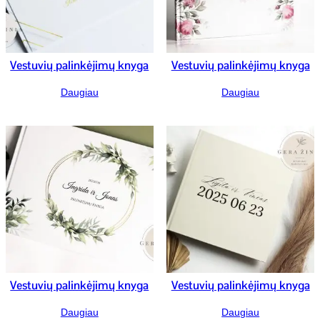
Vestuvių palinkėjimų knyga
Vestuvių palinkėjimų knyga
Daugiau
Daugiau
Vestuvių palinkėjimų knyga
Vestuvių palinkėjimų knyga
Daugiau
Daugiau