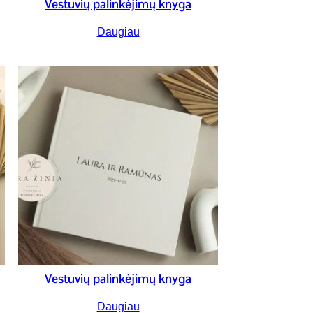
Vestuvių palinkėjimų knyga
Daugiau
Vestuvių palinkėjimų knyga
Daugiau