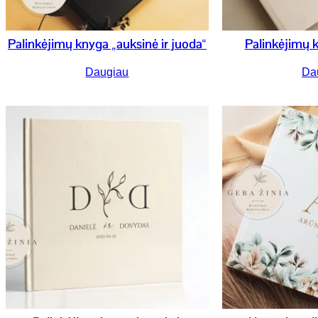
Palinkėjimų knyga „auksinė ir juoda“
Palinkėjimų 
Daugiau
Da