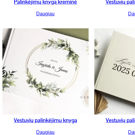
Palinkėjimų knyga kreminė
Vestuvių pal
Daugiau
Da
Vestuvių palinkėjimų knyga
Vestuvių pal
Daugiau
Da