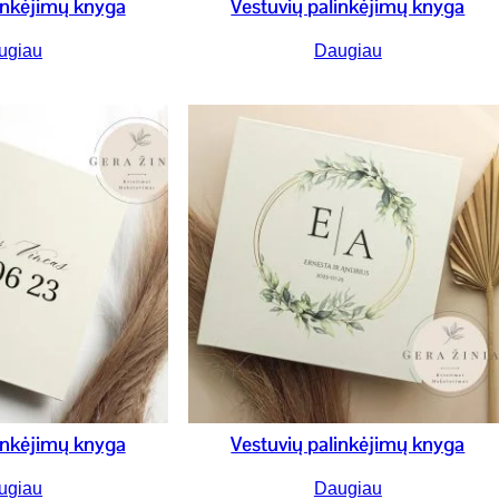
inkėjimų knyga
Vestuvių palinkėjimų knyga
ugiau
Daugiau
inkėjimų knyga
Vestuvių palinkėjimų knyga
ugiau
Daugiau