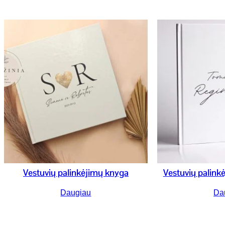
Vestuvių palinkėjimų knyga
Vestuvių palinkė
Daugiau
Da