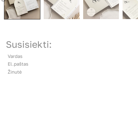
Susisiekti:
Vardas
El.paštas
Žinutė