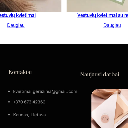
estuvių kvietimai
Vestuvių kvietimai su 
Daugiau
Daugiau
Kontaktai
Naujausi darbai
kvietimai.gerazinia@gmail.com
+370 673 42362
Kaunas, Lietuva