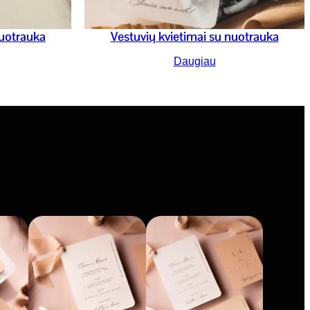
nuotrauka
Vestuvių kvietimai su nuotrauka
Daugiau