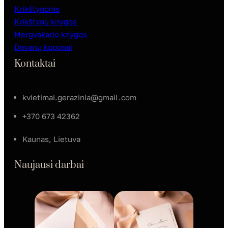
Krikštynoms
Krikštynų knygos
Mergvakario knygos
Dovanų kuponai
Kontaktai
kvietimai.gerazinia@gmail.com
+370 673 42362
Kaunas, Lietuva
Naujausi darbai