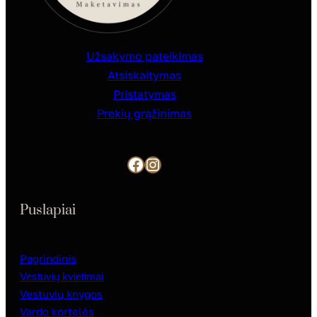
Užsakymo pateikimas
Atsiskaitymas
Pristatymas
Prekių grąžinimas
Facebook
Instagram
Puslapiai
Pagrindinis
Vestuvių kvietimai
Vestuvių knygos
Vardo kortelės