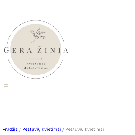
Eiti
prie
turinio
Pradžia
/
Vestuvių kvietimai
/ Vestuvių kvietimai