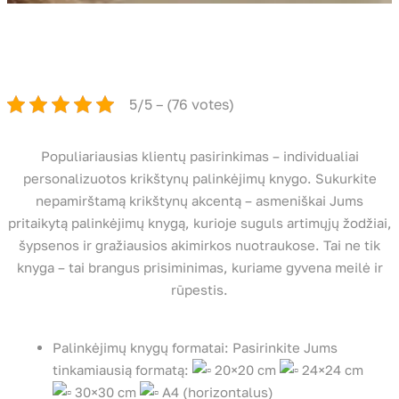
5/5 – (76 votes)
Populiariausias klientų pasirinkimas – individualiai
personalizuotos krikštynų palinkėjimų knygo. Sukurkite
nepamirštamą krikštynų akcentą – asmeniškai Jums
pritaikytą palinkėjimų knygą, kurioje suguls artimųjų žodžiai,
šypsenos ir gražiausios akimirkos nuotraukose. Tai ne tik
knyga – tai brangus prisiminimas, kuriame gyvena meilė ir
rūpestis.
Palinkėjimų knygų formatai: Pasirinkite Jums
tinkamiausią formatą:
20×20 cm
24×24 cm
30×30 cm
A4 (horizontalus)