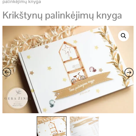
palinkėjimų knyga
Krikštynų palinkėjimų knyga