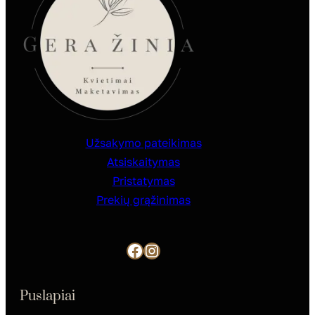
Užsakymo pateikimas
Atsiskaitymas
Pristatymas
Prekių grąžinimas
Facebook
Instagram
Puslapiai