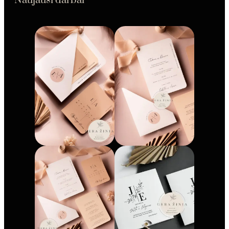
Naujausi darbai