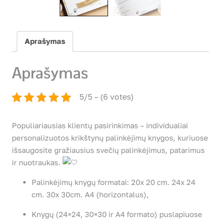
Aprašymas
Aprašymas
5/5 – (6 votes)
Populiariausias klientų pasirinkimas – individualiai
personalizuotos krikštynų palinkėjimų knygos, kuriuose
išsaugosite gražiausius svečių palinkėjimus, patarimus
ir nuotraukas.
Palinkėjimų knygų formatai: 20x 20 cm. 24x 24
cm. 30x 30cm. A4 (horizontalus),
Knygų (24×24, 30×30 ir A4 formato) puslapiuose