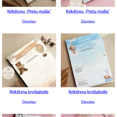
Krikštynų „Protų mūšis”
Krikštynų „Protų mūšis”
Daugiau
Daugiau
Krikštynų kryžiažodis
Krikštynų kryžiažodis
Daugiau
Daugiau