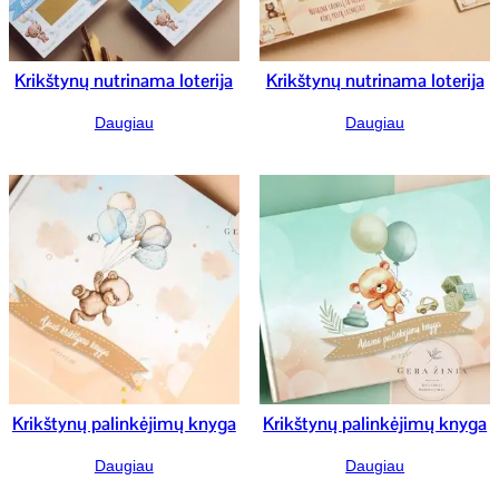
Krikštynų nutrinama loterija
Krikštynų nutrinama loterija
Daugiau
Daugiau
Krikštynų palinkėjimų knyga
Krikštynų palinkėjimų knyga
Daugiau
Daugiau