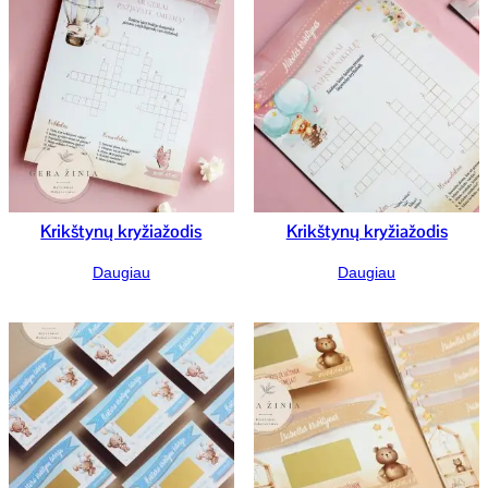
Krikštynų kryžiažodis
Krikštynų kryžiažodis
Daugiau
Daugiau