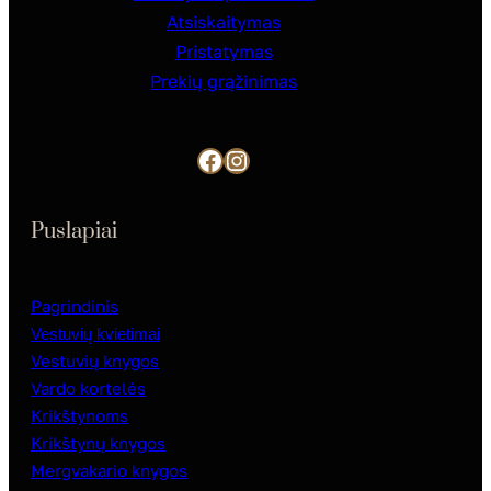
Atsiskaitymas
Pristatymas
Prekių grąžinimas
Facebook
Instagram
Puslapiai
Pagrindinis
Vestuvių kvietimai
Vestuvių knygos
Vardo kortelės
Krikštynoms
Krikštynų knygos
Mergvakario knygos