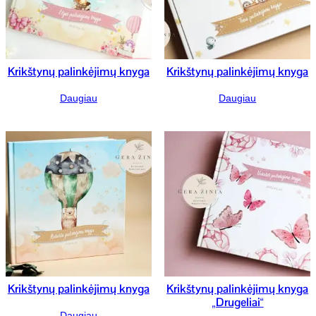
Krikštynų palinkėjimų knyga
Krikštynų palinkėjimų knyga
Daugiau
Daugiau
Krikštynų palinkėjimų knyga
Krikštynų palinkėjimų knyga
„Drugeliai“
Daugiau