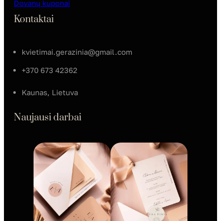
Dovanų kuponai
Kontaktai
kvietimai.gerazinia@gmail.com
+370 673 42362
Kaunas, Lietuva
Naujausi darbai