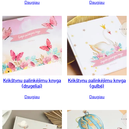
Daugiau
Daugiau
Krikštynų palinkėjimų knyga
Krikštynų palinkėjimų knyga
(drugeliai)
(gulbė)
Daugiau
Daugiau