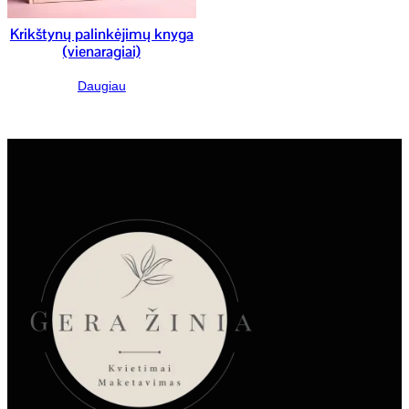
Krikštynų palinkėjimų knyga
(vienaragiai)
Daugiau