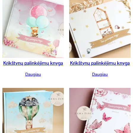
Krikštynų palinkėjimų knyga
Krikštynų palinkėjimų knyga
Daugiau
Daugiau