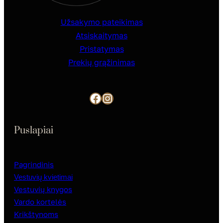
Užsakymo pateikimas
Atsiskaitymas
Pristatymas
Prekių grąžinimas
Facebook
Instagram
Puslapiai
Pagrindinis
Vestuvių kvietimai
Vestuvių knygos
Vardo kortelės
Krikštynoms