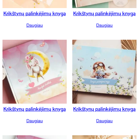
Krikštynų palinkėjimų knyga
Krikštynų palinkėjimų knyga
Daugiau
Daugiau
Krikštynų palinkėjimų knyga
Krikštynų palinkėjimų knyga
Daugiau
Daugiau