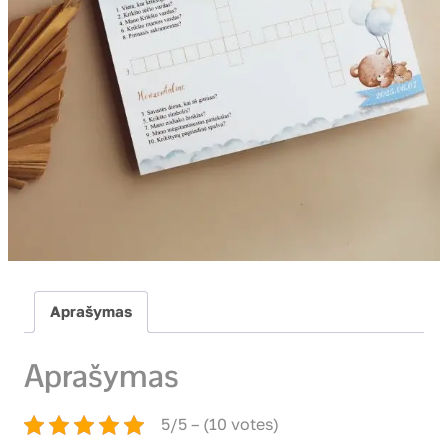
Aprašymas
Aprašymas
5/5 – (10 votes)