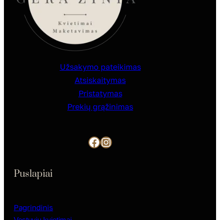
Užsakymo pateikimas
Atsiskaitymas
Pristatymas
Prekių grąžinimas
Facebook
Instagram
Puslapiai
Pagrindinis
Vestuvių kvietimai