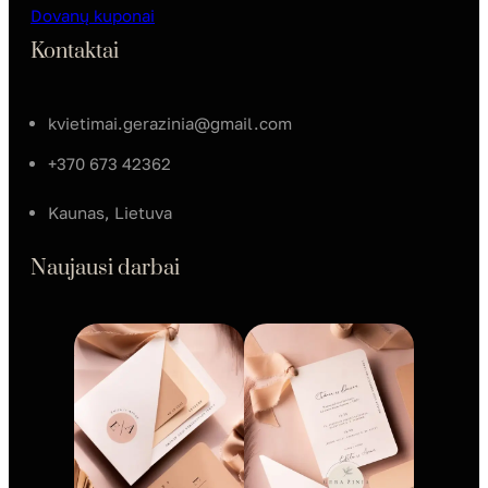
Dovanų kuponai
Kontaktai
kvietimai.gerazinia@gmail.com
+370 673 42362
Kaunas, Lietuva
Naujausi darbai