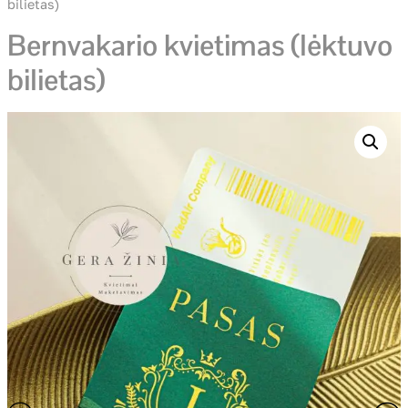
bilietas)
Bernvakario kvietimas (lėktuvo
bilietas)