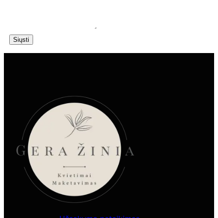
Siųsti