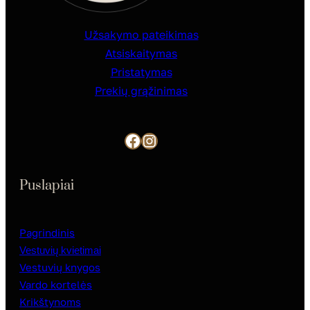
Užsakymo pateikimas
Atsiskaitymas
Pristatymas
Prekių grąžinimas
Facebook
Instagram
Puslapiai
Pagrindinis
Vestuvių kvietimai
Vestuvių knygos
Vardo kortelės
Krikštynoms