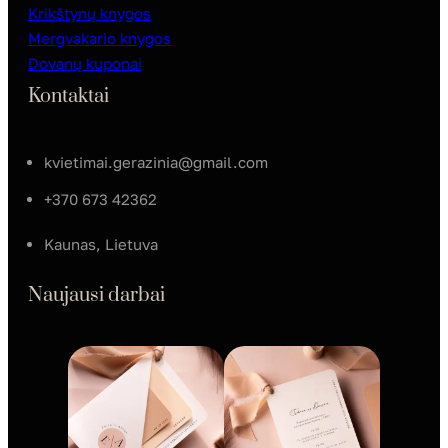
Krikštynų knygos
Mergvakario knygos
Dovanų kuponai
Kontaktai
kvietimai.gerazinia@gmail.com
+370 673 42362
Kaunas, Lietuva
Naujausi darbai