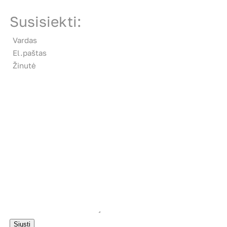
Susisiekti:
Vardas
El.paštas
Žinutė
Siųsti