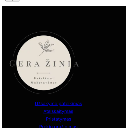
Užsakymo pateikimas
Atsiskaitymas
Pristatymas
Prekių grąžinimas