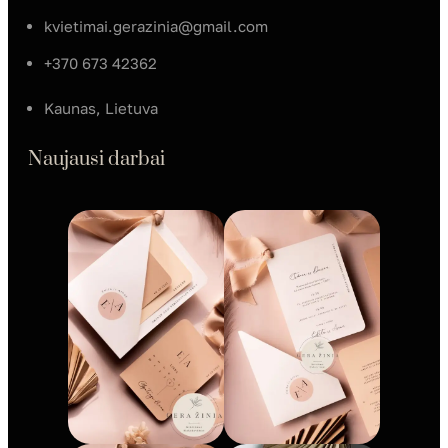
kvietimai.gerazinia@gmail.com
+370 673 42362
Kaunas, Lietuva
Naujausi darbai