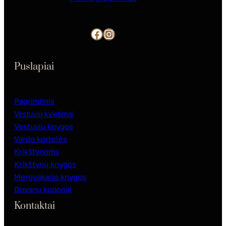
Facebook
Instagram
Puslapiai
Pagrindinis
Vestuvių kvietimai
Vestuvių knygos
Vardo kortelės
Krikštynoms
Krikštynų knygos
Mergvakario knygos
Dovanų kuponai
Kontaktai