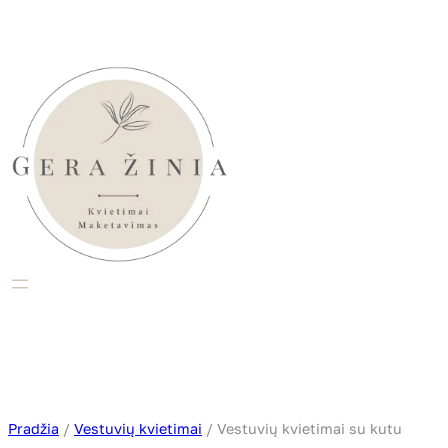
Eiti
prie
turinio
Pradžia
/
Vestuvių kvietimai
/ Vestuvių kvietimai su kutu