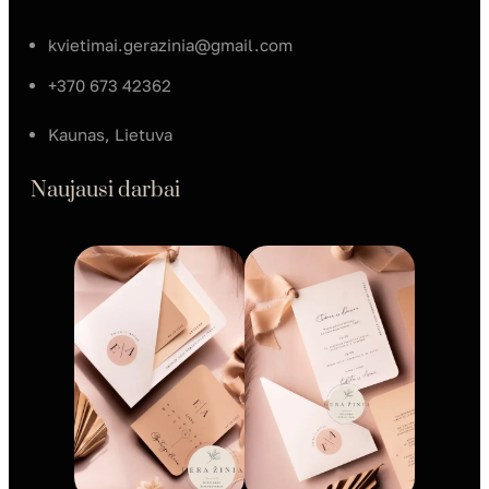
kvietimai.gerazinia@gmail.com
+370 673 42362
Kaunas, Lietuva
Naujausi darbai