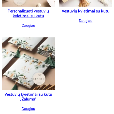
Personalizuoti vestuvių
Vestuvių kvietimai su kutu
kvietimai su kutu
Daugiau
Daugiau
Vestuvių kvietimai su kutu
„Žaluma“
Daugiau