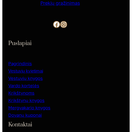
Prekių grąžinimas
Facebook
Instagram
Puslapiai
Pagrindinis
Vestuvių kvietimai
Vestuvių knygos
Vardo kortelės
Krikštynoms
Krikštynų knygos
Mergvakario knygos
Dovanų kuponai
Kontaktai