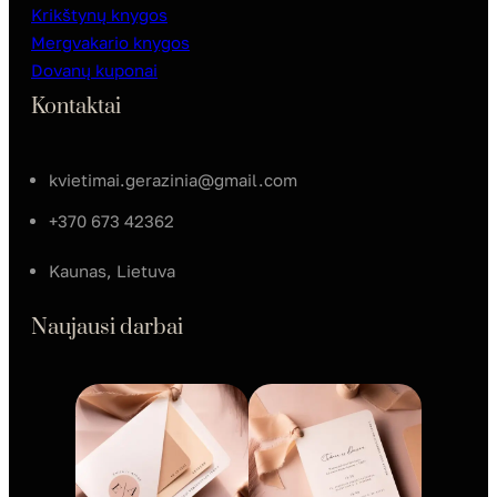
Krikštynų knygos
Mergvakario knygos
Dovanų kuponai
Kontaktai
kvietimai.gerazinia@gmail.com
+370 673 42362
Kaunas, Lietuva
Naujausi darbai