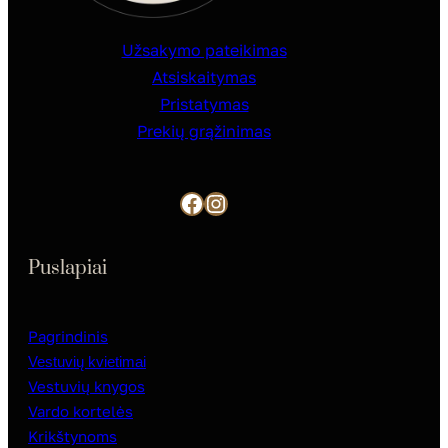
Užsakymo pateikimas
Atsiskaitymas
Pristatymas
Prekių grąžinimas
Facebook
Instagram
Puslapiai
Pagrindinis
Vestuvių kvietimai
Vestuvių knygos
Vardo kortelės
Krikštynoms