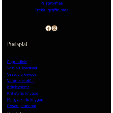
Pristatymas
Prekių grąžinimas
Facebook
Instagram
Puslapiai
Pagrindinis
Vestuvių kvietimai
Vestuvių knygos
Vardo kortelės
Krikštynoms
Krikštynų knygos
Mergvakario knygos
Dovanų kuponai