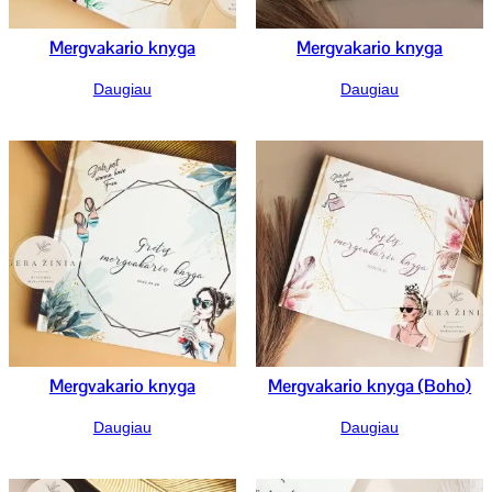
Mergvakario knyga
Mergvakario knyga
Daugiau
Daugiau
Mergvakario knyga
Mergvakario knyga (Boho)
Daugiau
Daugiau