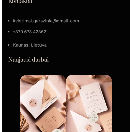
Kontaktai
kvietimai.gerazinia@gmail.com
+370 673 42362
Kaunas, Lietuva
Naujausi darbai