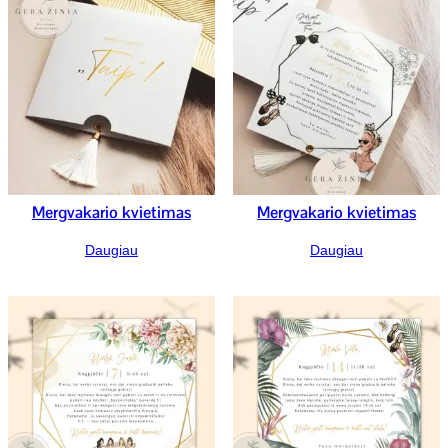
Mergvakario kvietimas
Mergvakario kvietimas
Daugiau
Daugiau