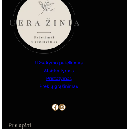
Užsakymo pateikimas
Atsiskaitymas
Pristatymas
Prekių grąžinimas
Facebook
Instagram
Puslapiai