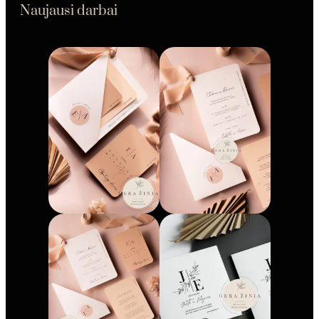
Naujausi darbai