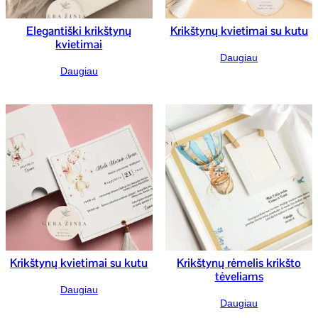
Elegantiški krikštynų
Krikštynų kvietimai su kutu
kvietimai
Daugiau
Daugiau
Krikštynų kvietimai su kutu
Krikštynų rėmelis krikšto
tėveliams
Daugiau
Daugiau