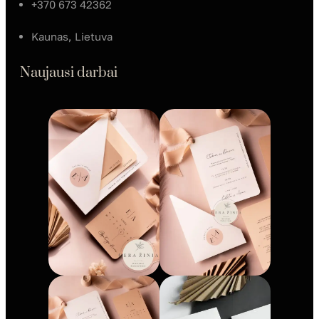
+370 673 42362
Kaunas, Lietuva
Naujausi darbai