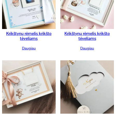
Krikštynų rėmelis krikšto
Krikštynų rėmelis krikšto
tėveliams
tėveliams
Daugiau
Daugiau