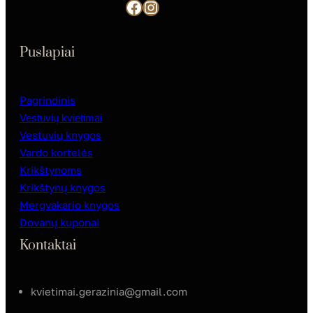
Facebook
Instagram
Puslapiai
Pagrindinis
Vestuvių kvietimai
Vestuvių knygos
Vardo kortelės
Krikštynoms
Krikštynų knygos
Mergvakario knygos
Dovanų kuponai
Kontaktai
kvietimai.gerazinia@gmail.com