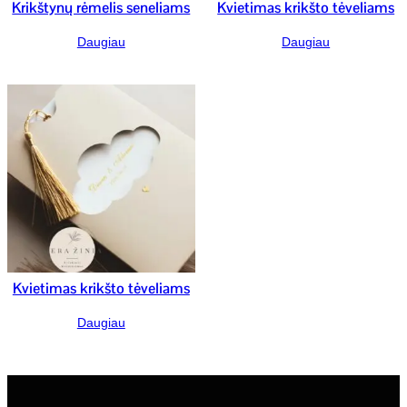
Krikštynų rėmelis seneliams
Kvietimas krikšto tėveliams
Daugiau
Daugiau
Kvietimas krikšto tėveliams
Daugiau