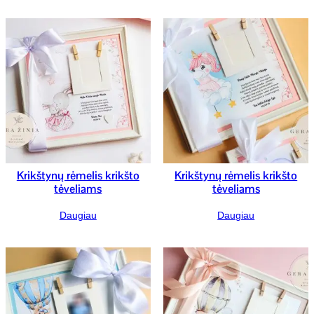
Krikštynų rėmelis krikšto
Krikštynų rėmelis krikšto
tėveliams
tėveliams
Daugiau
Daugiau