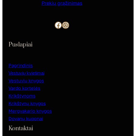
Prekių grąžinimas
Facebook
Instagram
Puslapiai
Pagrindinis
Vestuvių kvietimai
Vestuvių knygos
Vardo kortelės
Krikštynoms
Krikštynų knygos
Mergvakario knygos
Dovanų kuponai
Kontaktai