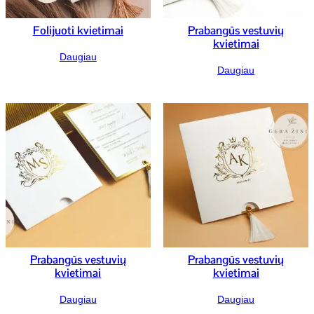
Folijuoti kvietimai
Prabangūs vestuvių
kvietimai
Daugiau
Daugiau
Prabangūs vestuvių
Prabangūs vestuvių
kvietimai
kvietimai
Daugiau
Daugiau