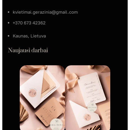
kvietimai.gerazinia@gmail.com
+370 673 42362
Kaunas, Lietuva
Naujausi darbai