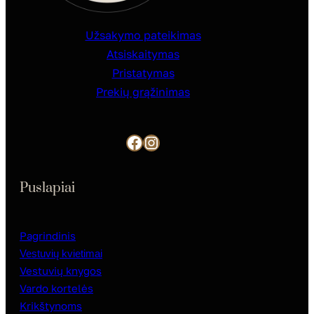
Užsakymo pateikimas
Atsiskaitymas
Pristatymas
Prekių grąžinimas
Facebook
Instagram
Puslapiai
Pagrindinis
Vestuvių kvietimai
Vestuvių knygos
Vardo kortelės
Krikštynoms