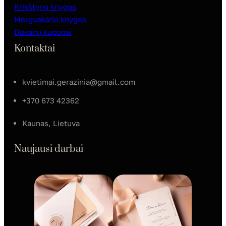
Krikštynų knygos
Mergvakario knygos
Dovanų kuponai
Kontaktai
kvietimai.gerazinia@gmail.com
+370 673 42362
Kaunas, Lietuva
Naujausi darbai